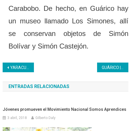
Carabobo. De hecho, en Guárico hay
un museo llamado Los Simones, allí
se conservan objetos de Simón
Bolívar y Simón Castejón.
Navegación
YARACUY | Estudiantes del Sistema de Orquestas Módulo Inces realizaron recital de violín
GUÁRICO | El Inces reitera defensa del Esequibo como derecho histórico y jurídico
de
ENTRADAS RELACIONADAS
entradas
Jóvenes promueven el Movimiento Nacional Somos Aprendices
3 abril, 2018
Gilberto Daly