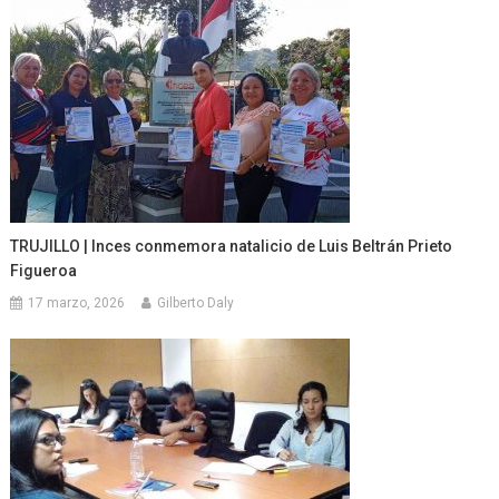
TRUJILLO | Inces conmemora natalicio de Luis Beltrán Prieto
Figueroa
17 marzo, 2026
Gilberto Daly