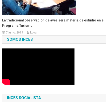
La tradicional observación de aves será materia de estudio en el
Programa Turismo
7 junio, 2019
ltovar
SOMOS INCES
INCES SOCIALISTA