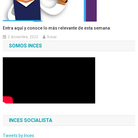
Entra aquí y conoce lo más relevante de esta semana
2 diciembre, 2022
ltovar
SOMOS INCES
INCES SOCIALISTA
Tweets by Inces