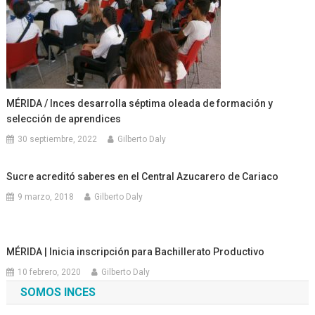
MÉRIDA / Inces desarrolla séptima oleada de formación y
selección de aprendices
30 septiembre, 2022
Gilberto Daly
Sucre acreditó saberes en el Central Azucarero de Cariaco
9 marzo, 2018
Gilberto Daly
MÉRIDA | Inicia inscripción para Bachillerato Productivo
10 febrero, 2020
Gilberto Daly
SOMOS INCES