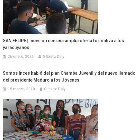
SAN FELIPE | Inces ofrece una amplia oferta formativa a los
yaracuyanos
26 enero, 2026
Gilberto Daly
Somos Inces habló del plan Chamba Juvenil y del nuevo llamado
del presidente Maduro a los Jóvenes
15 marzo, 2018
Gilberto Daly