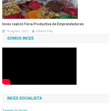
Inces realizó Feria Productiva de Emprendedores
18 agosto, 2022
Gilberto Daly
SOMOS INCES
INCES SOCIALISTA
Tweets by Inces