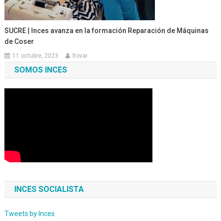
SUCRE | Inces avanza en la formación Reparación de Máquinas
de Coser
11 octubre, 2023
ltovar
SOMOS INCES
INCES SOCIALISTA
Tweets by Inces