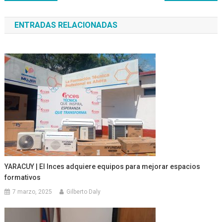
de
ENTRADAS RELACIONADAS
entradas
YARACUY | El Inces adquiere equipos para mejorar espacios
formativos
7 marzo, 2025
Gilberto Daly