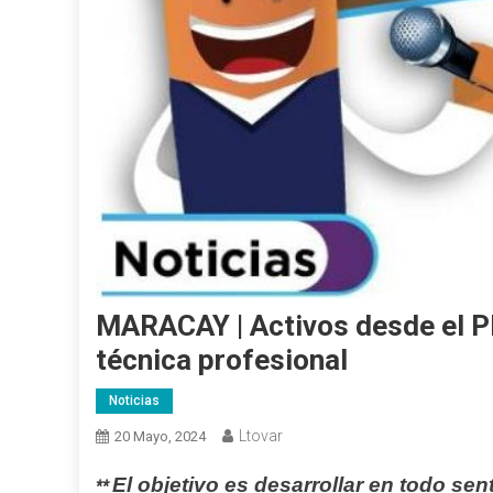
MARACAY | Activos desde el PN
técnica profesional
Noticias
Ltovar
20 Mayo, 2024
El objetivo es desarrollar en todo se
**