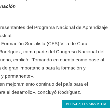
a nación
epresentantes del Programa Nacional de Aprendizaje
trial.
 Formación Socialista (CFS) Villa de Cura.
 Rodríguez, como parte del Congreso Nacional del
cucho, explicó:
“Tomando en cuenta como base al
 de gran importancia para la formación y
ua y permanente».
en mejoramiento continuo del país para el
ara el desarrollo», concluyó Rodríguez.
BOLÍVAR | CFS Manuel Piar abrió el perfil productivo Refrigeración a trabajadores de CVG Venalum