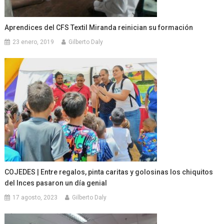
Aprendices del CFS Textil Miranda reinician su formación
23 enero, 2019
Gilberto Daly
COJEDES | Entre regalos, pinta caritas y golosinas los chiquitos
del Inces pasaron un día genial
17 agosto, 2023
Gilberto Daly