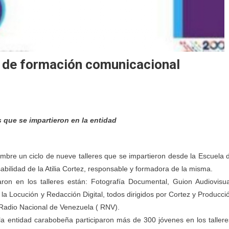
 de formación comunicacional
s que se impartieron en la entidad
mbre un ciclo de nueve talleres que se impartieron desde la Escuela 
bilidad de la Atilia Cortez, responsable y formadora de la misma.
n en los talleres están: Fotografía Documental, Guion Audiovisua
a Locución y Redacción Digital, todos dirigidos por Cortez y Producci
 Radio Nacional de Venezuela ( RNV).
 entidad carabobeña participaron más de 300 jóvenes en los tallere