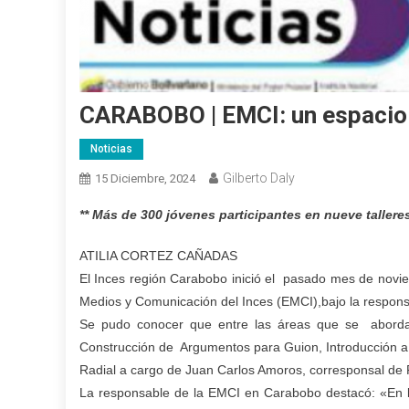
CARABOBO | EMCI: un espacio
Noticias
Gilberto Daly
15 Diciembre, 2024
** Más de 300 jóvenes participantes en nueve tallere
ATILIA CORTEZ CAÑADAS
El Inces región Carabobo inició el pasado mes de novie
Medios y Comunicación del Inces (EMCI),bajo la responsa
Se pudo conocer que entre las áreas que se abordaro
Construcción de Argumentos para Guion, Introducción a l
Radial a cargo de Juan Carlos Amoros, corresponsal de
La responsable de la EMCI en Carabobo destacó: «En la