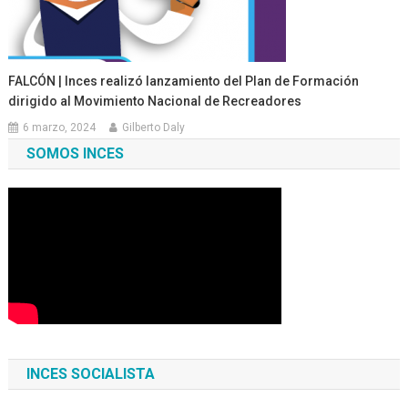
FALCÓN | Inces realizó lanzamiento del Plan de Formación
dirigido al Movimiento Nacional de Recreadores
6 marzo, 2024
Gilberto Daly
SOMOS INCES
INCES SOCIALISTA