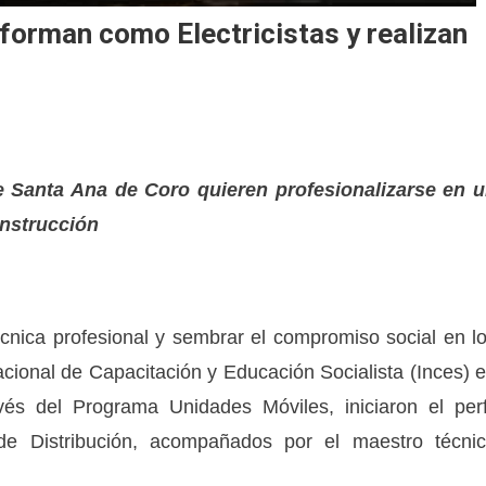
forman como Electricistas y realizan
e Santa Ana de Coro quieren profesionalizarse en 
onstrucción
cnica profesional y sembrar el compromiso social en l
Nacional de Capacitación y Educación Socialista (Inces) 
vés del Programa Unidades Móviles, iniciaron el perf
s de Distribución, acompañados por el maestro técni