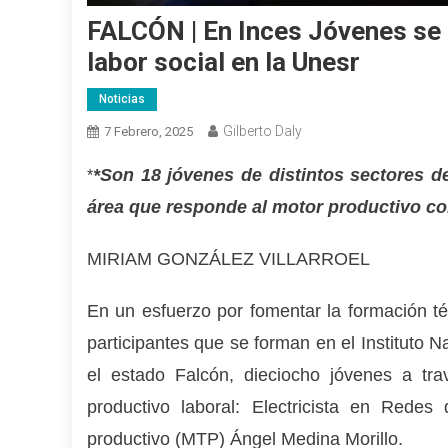
FALCÓN | En Inces Jóvenes se 
labor social en la Unesr
Noticias
Gilberto Daly
7 Febrero, 2025
*Son 18 jóvenes de distintos sectores d
*
área que responde al motor productivo c
MIRIAM GONZÁLEZ VILLARROEL
En un esfuerzo por fomentar la formación té
participantes que se forman en el Instituto 
el estado Falcón, dieciocho jóvenes a tra
productivo laboral: Electricista en Rede
productivo (MTP) Ángel Medina Morillo.