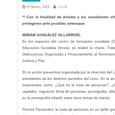
Ltovar
8 Febrero, 2025
** Con la finalidad de brindar a los estudiantes i
protegerse ante posibles amenazas
MIRIAM GONZÁLEZ VILLARROEL
En los espacios del centro de formación socialista (
Educación Socialista (Inces), se realizó la charla: Tr
Delincuencia Organizada y Financiamiento al Terrorismo
Justicia y Paz.
En la acción preventiva organizada por la dirección del L
estudiantes de los distintos períodos del Liceo. En la a
importantes como: ¿Qué es la trata de personas?, 
capitales, migración ilícita de personas, pornografía,
dif
en la pornografía infantil, entre
otros temas de interés.
Precisó Fernández, la trata de personas es un delito g