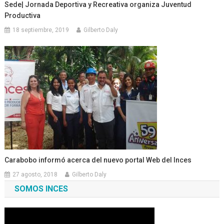
Sede| Jornada Deportiva y Recreativa organiza Juventud
Productiva
18 septiembre, 2019
Gilberto Daly
Carabobo informó acerca del nuevo portal Web del Inces
27 agosto, 2018
Gilberto Daly
SOMOS INCES