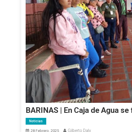
BARINAS | En Caja de Agua se 
Noticias
Gilberto Daly
28 Febrero, 2025