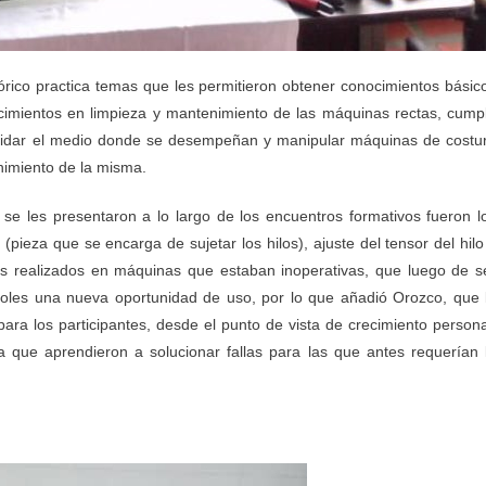
órico practica temas que les permitieron obtener conocimientos básic
cimientos en limpieza y mantenimiento de las máquinas rectas, cumpl
 cuidar el medio donde se desempeñan y manipular máquinas de costu
nimiento de la misma.
se les presentaron a lo largo de los encuentros formativos fueron l
pieza que se encarga de sujetar los hilos), ajuste del tensor del hilo
s realizados en máquinas que estaban inoperativas, que luego de s
doles una nueva oportunidad de uso, por lo que añadió Orozco, que 
ara los participantes, desde el punto de vista de crecimiento persona
 que aprendieron a solucionar fallas para las que antes requerían 