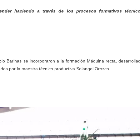
prender haciendo a través de los procesos formativos técnic
io Barinas se incorporaron a la formación Máquina recta, desarrolla
ados por la maestra técnico productiva Solangel Orozco.