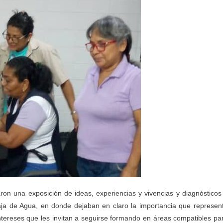
zaron una exposición de ideas, experiencias y vivencias y diagnósticos
aja de Agua, en donde dejaban en claro la importancia que represen
ntereses que les invitan a seguirse formando en áreas compatibles pa