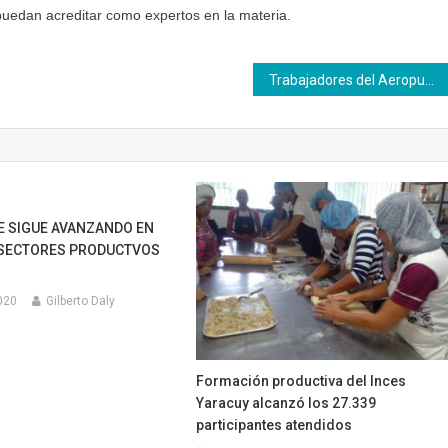
puedan acreditar como expertos en la materia.
Trabajadores del Aeropuerto Internacional Simón Bolívar agradecen formación del Inces
E SIGUE AVANZANDO EN
 SECTORES PRODUCTVOS
020
Gilberto Daly
Formación productiva del Inces
Yaracuy alcanzó los 27.339
participantes atendidos