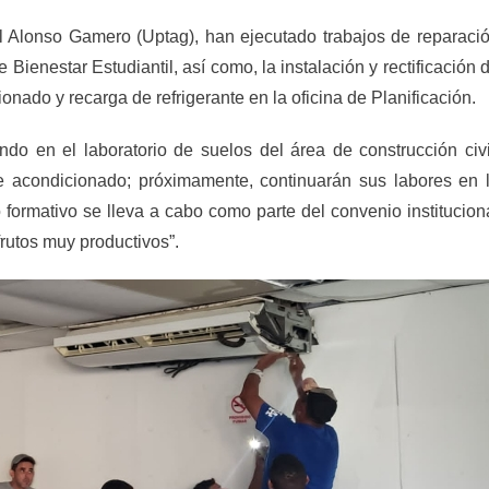
ial Alonso Gamero (Uptag), han ejecutado trabajos de reparaci
e Bienestar Estudiantil, así como, la instalación y rectificación 
ionado y recarga de refrigerante en la oficina de Planificación.
ndo en el laboratorio de suelos del área de construcción civi
e acondicionado; próximamente, continuarán sus labores en 
so formativo se lleva a cabo como parte del convenio institucion
frutos muy productivos”.