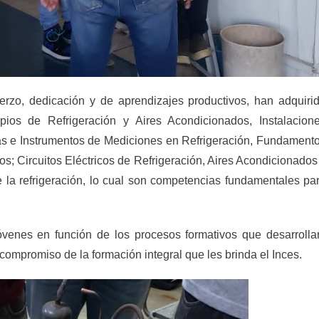
erzo, dedicación y de aprendizajes productivos, han adquiri
pios de Refrigeración y Aires Acondicionados, Instalacion
as e Instrumentos de Mediciones en Refrigeración, Fundament
s; Circuitos Eléctricos de Refrigeración, Aires Acondicionados
 la refrigeración, lo cual son competencias fundamentales pa
venes en función de los procesos formativos que desarrolla
compromiso de la formación integral que les brinda el Inces.