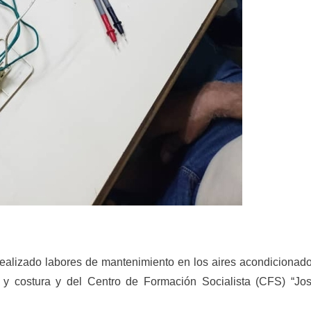
 realizado labores de mantenimiento en los aires acondicionad
e y costura y del Centro de Formación Socialista (CFS) “Jo