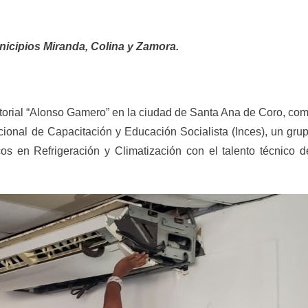
nicipios Miranda, Colina y Zamora.
ritorial “Alonso Gamero” en la ciudad de Santa Ana de Coro, co
Nacional de Capacitación y Educación Socialista (Inces), un gru
 en Refrigeración y Climatización con el talento técnico d