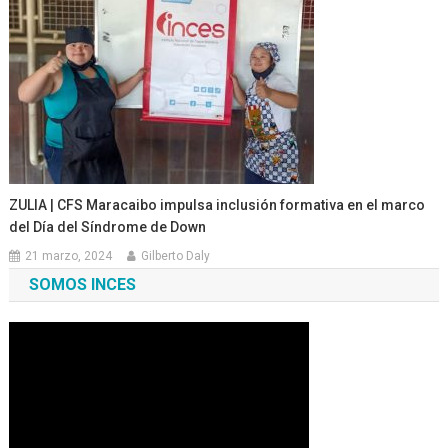
ZULIA | CFS Maracaibo impulsa inclusión formativa en el marco
del Día del Síndrome de Down
21 marzo, 2024
Gilberto Daly
SOMOS INCES