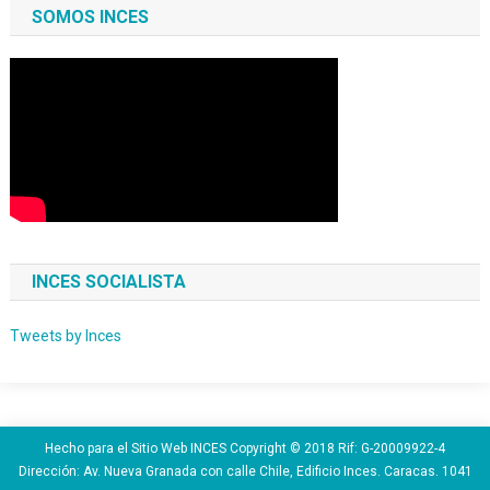
SOMOS INCES
INCES SOCIALISTA
Tweets by Inces
Hecho para el Sitio Web INCES Copyright © 2018 Rif: G-20009922-4
Dirección: Av. Nueva Granada con calle Chile, Edificio Inces. Caracas. 1041