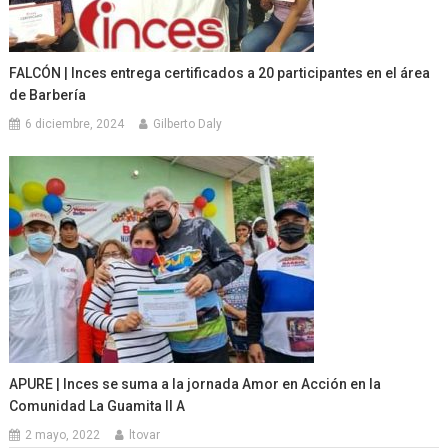
FALCÓN | Inces entrega certificados a 20 participantes en el área
de Barbería
6 diciembre, 2024
Gilberto Daly
APURE | Inces se suma a la jornada Amor en Acción en la
Comunidad La Guamita II A
2 mayo, 2022
ltovar