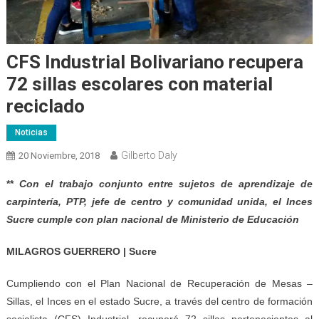
CFS Industrial Bolivariano recupera
72 sillas escolares con material
reciclado
Noticias
Gilberto Daly
20 Noviembre, 2018
**
Con el trabajo conjunto entre sujetos de aprendizaje de
carpintería, PTP, jefe de centro y comunidad unida, el Inces
Sucre cumple con plan nacional de Ministerio de Educación
MILAGROS GUERRERO | Sucre
Cumpliendo con el Plan Nacional de Recuperación de Mesas –
Sillas, el Inces en el estado Sucre, a través del centro de formación
socialista (CFS) Industrial, recuperó 72 sillas pertenecientes al