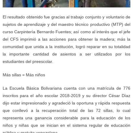
El resultado obtenido fue gracias al trabajo conjunto y voluntario de
sujetos de aprendizaje y del maestro técnico productivo (MTP) del
curso Carpintería Bernardo Fuentes; así como al interés que el jefe
del CFS imprimió a las acciones para obtener la madera; más la
comunidad que unida a la institución, logró reparar en su totalidad
la importante cantidad de asientos a ser utilizados por los
estudiantes del preescolar.
Más sillas = Más niños
La Escuela Básica Bolivariana cuenta con una matrícula de 776
inscritos para el año escolar 2018-2019 y su director César Díaz
dijo estar impresionado y agradeció la oportuna y rápida respuesta
que conllevó a la recuperación total de las 72 sillas, lo cual
representa una ganancia considerable para la educación de los
niños y niñas que se inician en el sistema regular de educación
pública y gratuita venezolana.