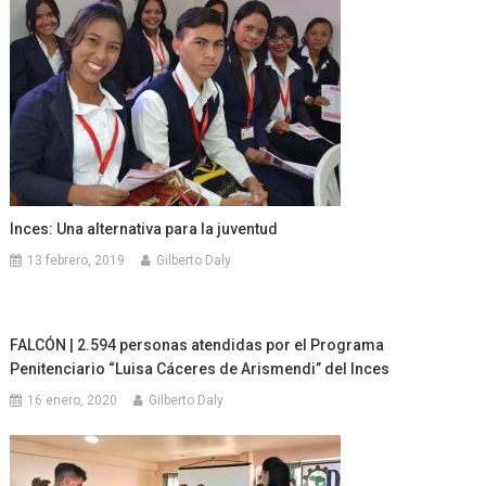
Inces: Una alternativa para la juventud
13 febrero, 2019
Gilberto Daly
FALCÓN | 2.594 personas atendidas por el Programa
Penitenciario “Luisa Cáceres de Arismendi” del Inces
16 enero, 2020
Gilberto Daly