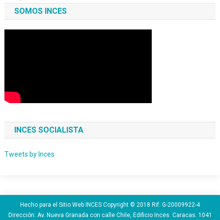
SOMOS INCES
INCES SOCIALISTA
Tweets by Inces
Hecho para el Sitio Web INCES Copyright © 2018 Rif: G-20009922-4
Dirección: Av. Nueva Granada con calle Chile, Edificio Inces. Caracas. 1041