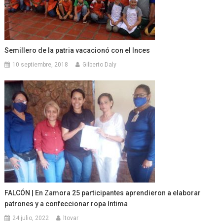
Semillero de la patria vacacionó con el Inces
10 septiembre, 2018
Gilberto Daly
FALCÓN | En Zamora 25 participantes aprendieron a elaborar
patrones y a confeccionar ropa íntima
24 julio, 2022
ltovar