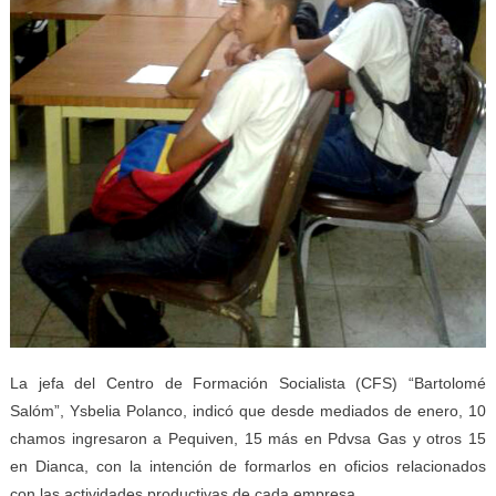
La jefa del Centro de Formación Socialista (CFS) “Bartolomé
Salóm”, Ysbelia Polanco, indicó que desde mediados de enero, 10
chamos ingresaron a Pequiven, 15 más en Pdvsa Gas y otros 15
en Dianca, con la intención de formarlos en oficios relacionados
con las actividades productivas de cada empresa.