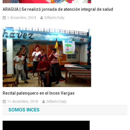
ARAGUA | Se realizó jornada de atención integral de salud
1 diciembre, 2024
Gilberto Daly
Recital palenquero en el Inces Vargas
11 diciembre, 2018
Gilberto Daly
SOMOS INCES