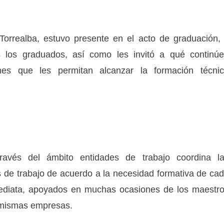
 Torrealba, estuvo presente en el acto de graduación,
os los graduados, así como les invitó a qué continú
nes que les permitan alcanzar la formación técni
ravés del ámbito entidades de trabajo coordina l
 de trabajo de acuerdo a la necesidad formativa de ca
mediata, apoyados en muchas ocasiones de los maestr
s mismas empresas.