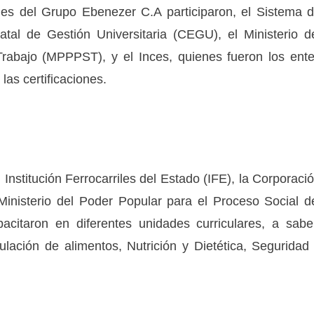
ones del Grupo Ebenezer C.A participaron, el Sistema 
tal de Gestión Universitaria (CEGU), el Ministerio d
Trabajo (MPPPST), y el Inces, quienes fueron los ent
las certificaciones.
 Institución Ferrocarriles del Estado (IFE), la Corporaci
inisterio del Poder Popular para el Proceso Social d
citaron en diferentes unidades curriculares, a sabe
ulación de alimentos, Nutrición y Dietética, Seguridad