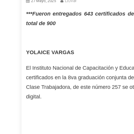
Ltovar
27 Mayo, 2025
***Fueron entregados 643 certificados d
total de 900
YOLAICE VARGAS
El Instituto Nacional de Capacitación y Educa
certificados en la 8va graduación conjunta d
Clase Trabajadora, de este número 257 se oto
digital.