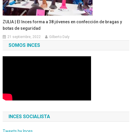
ZULIA | El Inces forma a 38 jóvenes en confección de bragas y
botas de seguridad
21 septiembre, 2022
Gilberto Daly
SOMOS INCES
INCES SOCIALISTA
Tweets by Inces