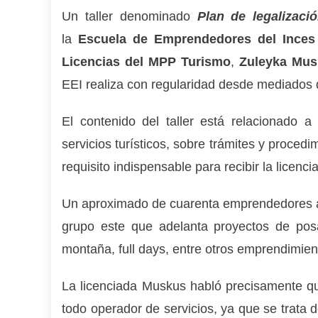
Un taller denominado
Plan de legalizació
la
E
scuela de
E
mprendedores del
I
nces
Licencias del MPP Turismo
,
Zuleyka Mus
EEI realiza con regularidad desde mediados 
El contenido del taller está relacionado 
servicios turísticos, sobre trámites y proced
requisito indispensable para recibir la licen
Un aproximado de cuarenta emprendedores a
grupo este que adelanta proyectos de posa
montaña, full days, entre otros emprendimien
La licenciada Muskus habló precisamente qu
todo operador de servicios, ya que se trata 