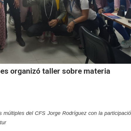
s organizó taller sobre materia
os múltiples del CFS Jorge Rodríguez con la participaci
tur