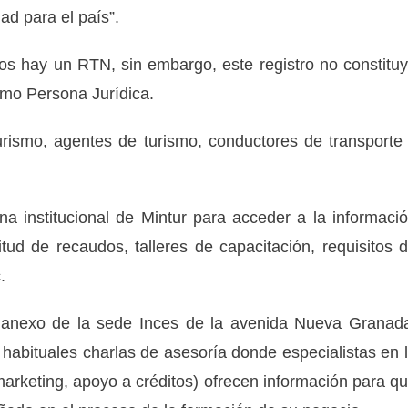
ad para el país”.
s hay un RTN, sin embargo, este registro no constitu
omo Persona Jurídica.
urismo, agentes de turismo, conductores de transporte
a institucional de Mintur para acceder a la informaci
tud de recaudos, talleres de capacitación, requisitos 
.
o anexo de la sede Inces de la avenida Nueva Granad
habituales charlas de asesoría donde especialistas en 
 marketing, apoyo a créditos) ofrecen información para q