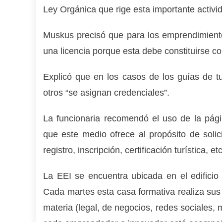
Ley Orgánica que rige esta importante activid
Muskus precisó que para los emprendimiento
una licencia porque esta debe constituirse c
Explicó que en los casos de los guías de t
otros “se asignan credenciales”.
La funcionaria recomendó el uso de la págin
que este medio ofrece al propósito de solici
registro, inscripción, certificación turística, etc
La EEI se encuentra ubicada en el edifici
Cada martes esta casa formativa realiza sus 
materia (legal, de negocios, redes sociales,