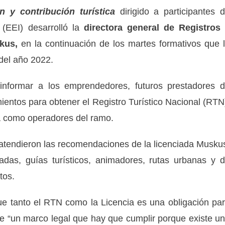
n y contribución turística
dirigido a participantes 
(EEI) desarrolló la
directora general de Registros
kus,
en la continuación de los martes formativos que 
del año 2022.
a informar a los emprendedores, futuros prestadores 
imientos para obtener el Registro Turístico Nacional (RTN
cia como operadores del ramo.
tendieron las recomendaciones de la licenciada Musku
das, guías turísticos, animadores, rutas urbanas y 
tos.
e tanto el RTN como la Licencia es una obligación pa
de “un marco legal que hay que cumplir porque existe u