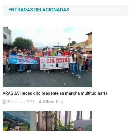
de
ENTRADAS RELACIONADAS
entradas
ARAGUA | Inces dijo presente en marcha multitudinaria
30 octubre, 2023
Gilberto Daly