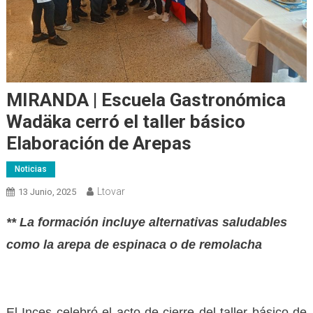
MIRANDA | Escuela Gastronómica
Wadäka cerró el taller básico
Elaboración de Arepas
Noticias
Ltovar
13 Junio, 2025
** La formación incluye alternativas saludables
como la arepa de espinaca o de remolacha
El Inces celebró el acto de cierre del taller básico de