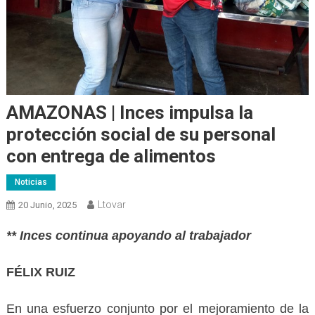
AMAZONAS | Inces impulsa la
protección social de su personal
con entrega de alimentos
Noticias
Ltovar
20 Junio, 2025
** Inces continua apoyando al trabajador
FÉLIX RUIZ
‎En una esfuerzo conjunto por el mejoramiento de la