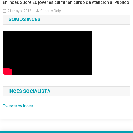
En Inces Sucre 20 jóvenes culminan curso de Atención al Público
21 mayo, 2018
Gilberto Daly
SOMOS INCES
INCES SOCIALISTA
Tweets by Inces