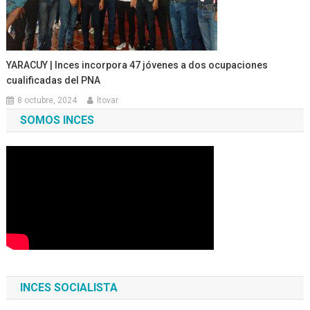
YARACUY | Inces incorpora 47 jóvenes a dos ocupaciones
cualificadas del PNA
8 octubre, 2024
ltovar
SOMOS INCES
INCES SOCIALISTA