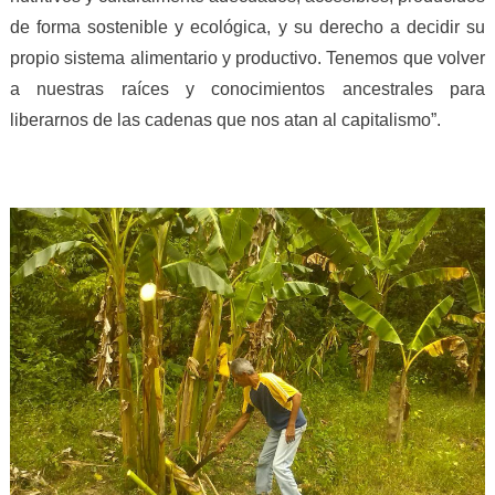
de forma sostenible y ecológica, y su derecho a decidir su
propio sistema alimentario y productivo. Tenemos que volver
a nuestras raíces y conocimientos ancestrales para
liberarnos de las cadenas que nos atan al capitalismo”.