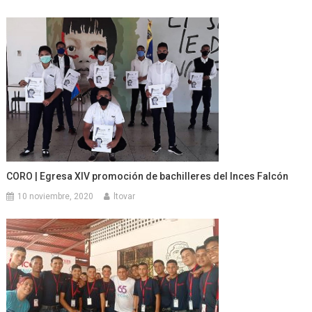
CORO | Egresa XIV promoción de bachilleres del Inces Falcón
10 noviembre, 2020
ltovar