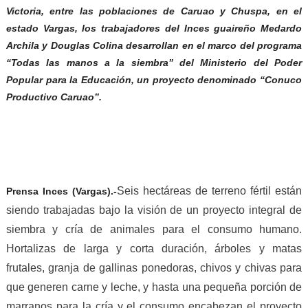
Victoria, entre las poblaciones de Caruao y Chuspa, en el
estado Vargas, los trabajadores del Inces guaireño Medardo
Archila y Douglas Colina desarrollan en el marco del programa
“Todas las manos a la siembra” del Ministerio del Poder
Popular para la Educación, un proyecto denominado “Conuco
Productivo Caruao”.
Seis hectáreas de terreno fértil están
Prensa Inces
(
Vargas
)
.-
siendo trabajadas bajo la visión de un proyecto integral de
siembra y cría de animales para el consumo humano.
Hortalizas de larga y corta duración, árboles y matas
frutales, granja de gallinas ponedoras, chivos y chivas para
que generen carne y leche, y hasta una pequeña porción de
marranos para la cría y el consumo encabezan el proyecto