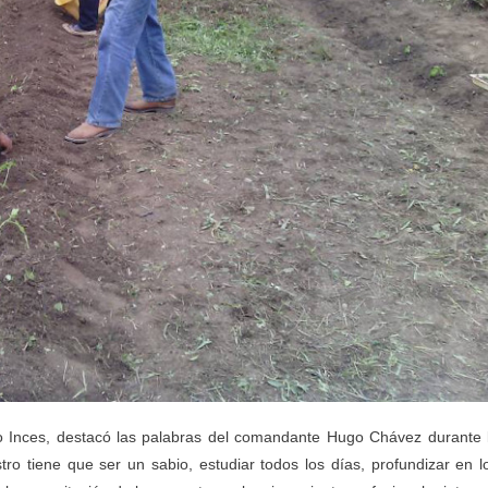
co Inces, destacó las palabras del comandante Hugo Chávez durante 
ro tiene que ser un sabio, estudiar todos los días, profundizar en l