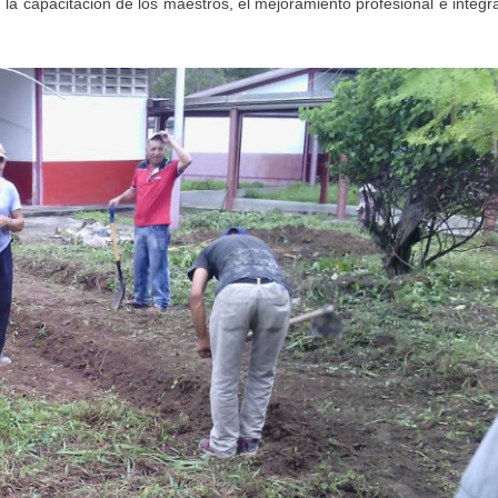
a capacitación de los maestros, el mejoramiento profesional e integra