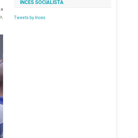
INCES SOCIALISTA
 a
o,
Tweets by Inces