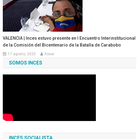
VALENCIA | Inces estuvo presente en I Encuentro Interinstitucional
de la Comisión del Bicentenario de la Batalla de Carabobo
17 agosto, 2020
ltovar
SOMOS INCES
INCES SOCIALISTA