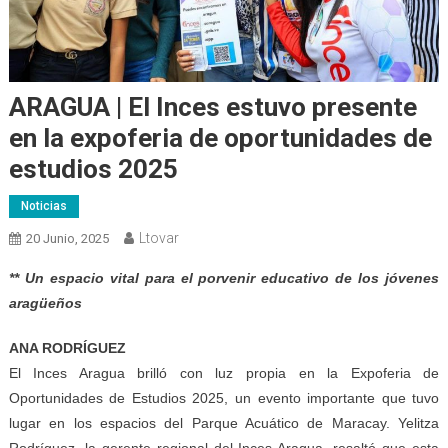
ARAGUA | El Inces estuvo presente
en la expoferia de oportunidades de
estudios 2025
Noticias
Ltovar
20 Junio, 2025
** Un espacio vital para el porvenir educativo de los jóvenes
aragüeños
ANA RODRÍGUEZ
El Inces Aragua brilló con luz propia en la Expoferia de
Oportunidades de Estudios 2025, un evento importante que tuvo
lugar en los espacios del Parque Acuático de Maracay. Yelitza
Rodríguez, la gerente regional del Inces Aragua, resaltó que esta