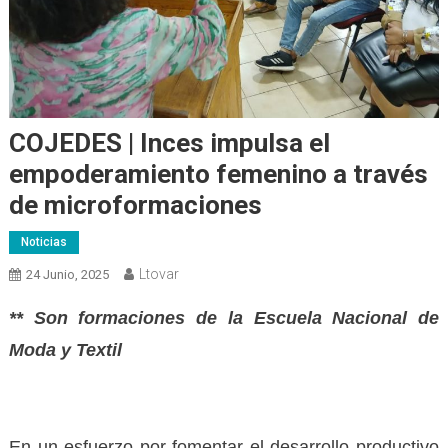
COJEDES | Inces impulsa el
empoderamiento femenino a través
de microformaciones
Noticias
Ltovar
24 Junio, 2025
** Son formaciones de la Escuela Nacional de
Moda y Textil
En un esfuerzo por fomentar el desarrollo productivo