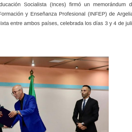
Educación Socialista (Inces) firmó un memorándum 
 Formación y Enseñanza Profesional (INFEP) de Argeli
ta entre ambos países, celebrada los días 3 y 4 de jul