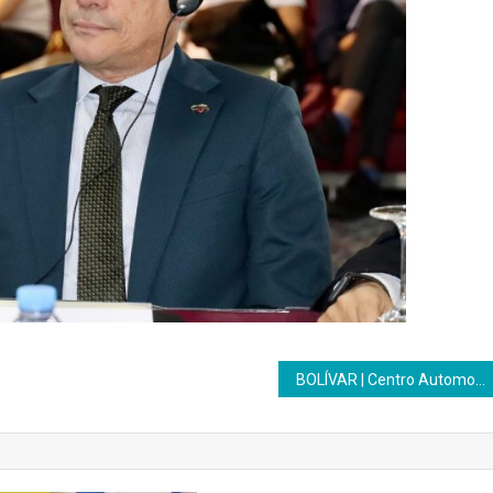
BOLÍVAR | Centro Automotriz Simón Bolívar presenta Muestra Productiva Innovadora