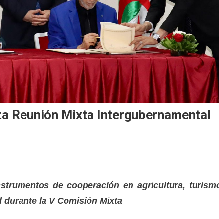
nta Reunión Mixta Intergubernamental
nstrumentos de cooperación en agricultura, turism
l durante la V Comisión Mixta