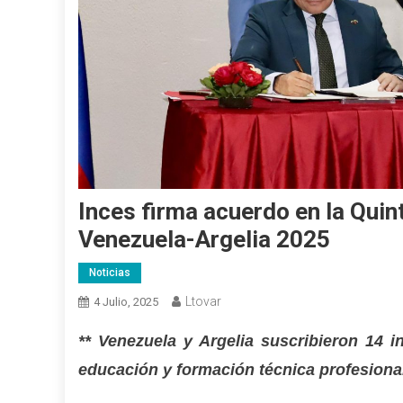
Inces firma acuerdo en la Qui
Venezuela-Argelia 2025
Noticias
Ltovar
4 Julio, 2025
** Venezuela y Argelia suscribieron 14 i
educación y formación técnica profesiona