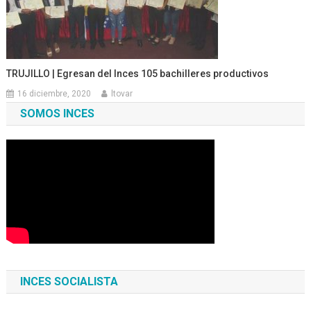
TRUJILLO | Egresan del Inces 105 bachilleres productivos
16 diciembre, 2020
ltovar
SOMOS INCES
INCES SOCIALISTA