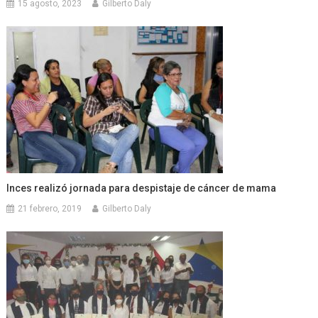
15 agosto, 2023
Gilberto Daly
Inces realizó jornada para despistaje de cáncer de mama
21 febrero, 2019
Gilberto Daly