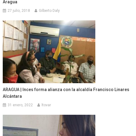
Aragua
27 julio, 2018
Gilberto Daly
ARAGUA | Inces forma alianza con la alcaldía Francisco Linares
Alcántara
31 enero, 2022
ltovar