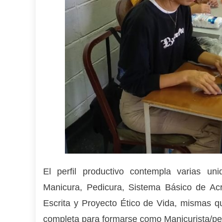
El perfil productivo contempla varias un
Manicura, Pedicura, Sistema Básico de Acr
Escrita y Proyecto Ético de Vida, mismas qu
completa para formarse como Manicurista/ped