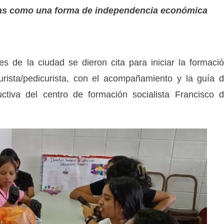
uñas como una forma de independencia económica
s de la ciudad se dieron cita para iniciar la formaci
curista/pedicurista, con el acompañamiento y la guía 
ctiva del centro de formación socialista Francisco 