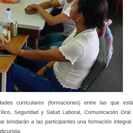
idades curriculares (formaciones) entre las que est
ílico, Seguridad y Salud Laboral, Comunicación Oral
e brindarán a las participantes una formación integral
icurista.