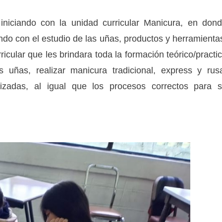
iniciando con la unidad curricular Manicura, en don
ndo con el estudio de las uñas, productos y herramienta
icular que les brindara toda la formación teórico/practi
as uñas, realizar manicura tradicional, express y rus
lizadas, al igual que los procesos correctos para 