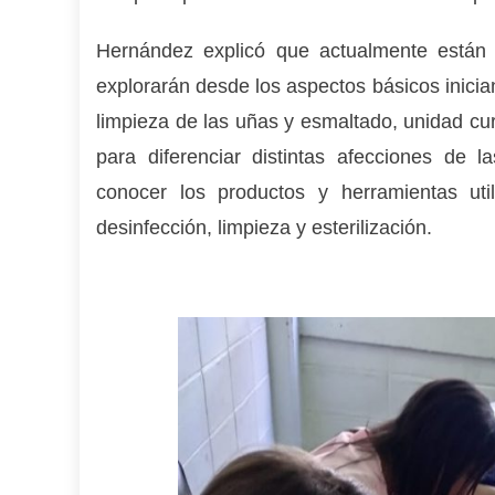
Hernández explicó que actualmente están 
explorarán desde los aspectos básicos inicia
limpieza de las uñas y esmaltado, unidad curr
para diferenciar distintas afecciones de l
conocer los productos y herramientas uti
desinfección, limpieza y esterilización.