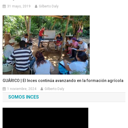
31 mayo, 2019
Gilberto Daly
GUÁRICO | El Inces continúa avanzando en la formación agrícola
1 noviembre, 2024
Gilberto Daly
SOMOS INCES