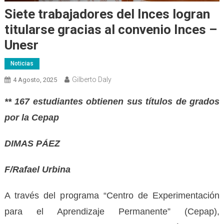
Siete trabajadores del Inces logran
titularse gracias al convenio Inces –
Unesr
Noticias
Gilberto Daly
4 Agosto, 2025
** 1
67 estudiantes obtienen sus títulos de grados
por la Cepap
DIMAS PÁEZ
F/Rafael Urbina
A través del programa “Centro de Experimentación
para el Aprendizaje Permanente” (Cepap),