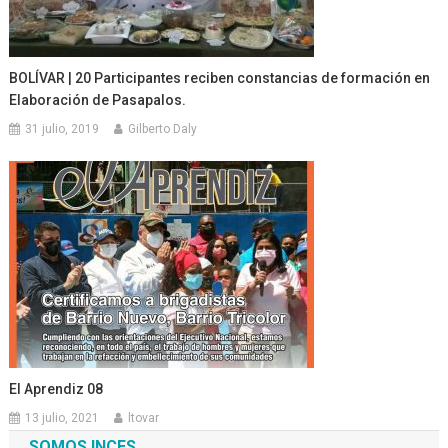
BOLÍVAR | 20 Participantes reciben constancias de formación en
Elaboración de Pasapalos.
31 julio, 2019
Gilberto Daly
El Aprendiz 08
13 julio, 2021
ltovar
SOMOS INCES