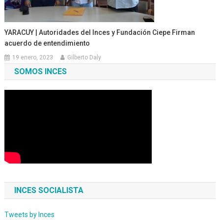
YARACUY | Autoridades del Inces y Fundación Ciepe Firman
acuerdo de entendimiento
19 enero, 2023
Gilberto Daly
SOMOS INCES
INCES SOCIALISTA
Tweets by Inces