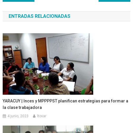
de
ENTRADAS RELACIONADAS
entradas
YARACUY | Inces y MPPPPST planifican estrategias para formar a
la clase trabajadora
4 junio, 2023
ltovar