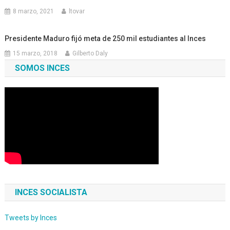
8 marzo, 2021
ltovar
Presidente Maduro fijó meta de 250 mil estudiantes al Inces
15 marzo, 2018
Gilberto Daly
SOMOS INCES
INCES SOCIALISTA
Tweets by Inces