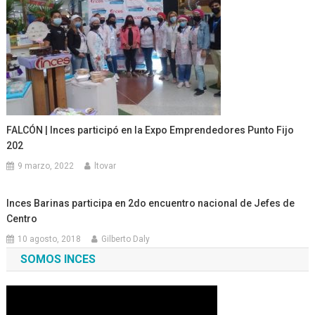
FALCÓN | Inces participó en la Expo Emprendedores Punto Fijo
202
9 marzo, 2022
ltovar
Inces Barinas participa en 2do encuentro nacional de Jefes de
Centro
10 agosto, 2018
Gilberto Daly
SOMOS INCES