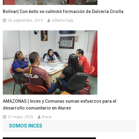
Bolívar| Con éxito se culminó formación de Dulcería Criolla
26 septiembre, 2019
Gilberto Daly
AMAZONAS | Inces y Comunas suman esfuerzos para el
desarrollo comunitario en Atures
21 mayo, 2025
ltovar
SOMOS INCES