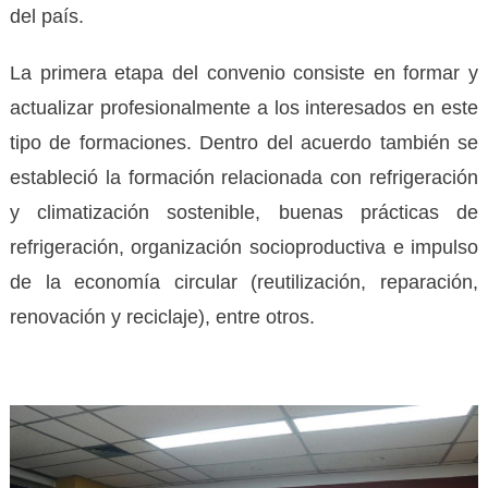
del país.
La primera etapa del convenio consiste en formar y
actualizar profesionalmente a los interesados en este
tipo de formaciones. Dentro del acuerdo también se
estableció la formación relacionada con refrigeración
y climatización sostenible, buenas prácticas de
refrigeración, organización socioproductiva e impulso
de la economía circular (reutilización, reparación,
renovación y reciclaje), entre otros.