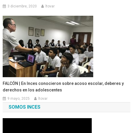
3 diciembre, 2020
ltovar
FALCÓN | En Inces conocieron sobre acoso escolar, deberes y
derechos en los adolescentes
9 mayo, 2025
ltovar
SOMOS INCES