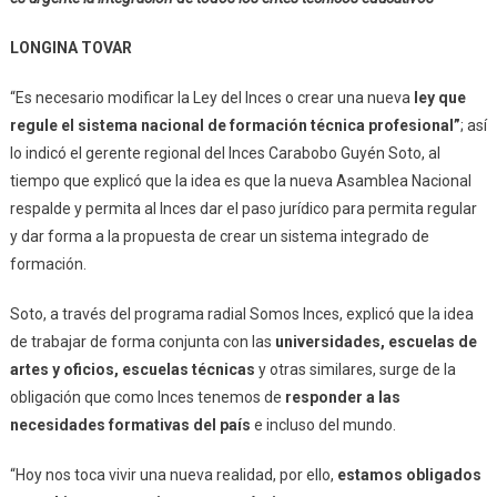
LONGINA TOVAR
“Es necesario modificar la Ley del Inces o crear una nueva
ley que
regule el sistema nacional de formación técnica profesional”
; así
lo indicó el gerente regional del Inces Carabobo Guyén Soto, al
tiempo que explicó que la idea es que la nueva Asamblea Nacional
respalde y permita al Inces dar el paso jurídico para permita regular
y dar forma a la propuesta de crear un sistema integrado de
formación.
Soto, a través del programa radial Somos Inces, explicó que la idea
de trabajar de forma conjunta con las
universidades, escuelas de
artes y oficios, escuelas técnicas
y otras similares, surge de la
obligación que como Inces tenemos de
r
esponder a las
necesidades formativas
de
l
país
e incluso del mundo.
“Hoy nos toca vivir una nueva realidad, por ello,
estamos obligados