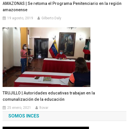
AMAZONAS | Se retoma el Programa Penitenciario en la región
amazonense
19 agosto, 2019
Gilberto Daly
TRUJILLO | Autoridades educativas trabajan en la
comunalización de la educación
25 enero, 2021
ltovar
SOMOS INCES