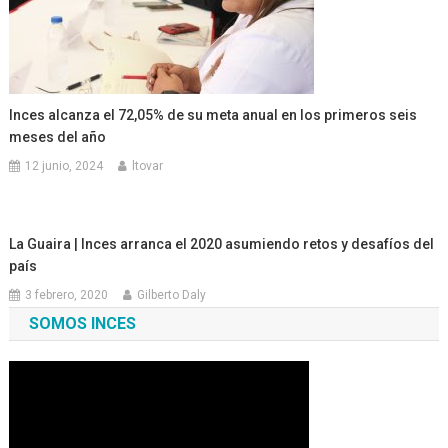
Inces alcanza el 72,05% de su meta anual en los primeros seis
meses del año
12 junio, 2024
ltovar
La Guaira | Inces arranca el 2020 asumiendo retos y desafíos del
país
3 febrero, 2020
Gilberto Daly
SOMOS INCES