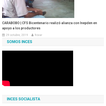
CARABOBO | CFS Bicentenario realizó alianza con Inepden en
apoyo a los productores
29 octubre, 2019
ltovar
SOMOS INCES
INCES SOCIALISTA