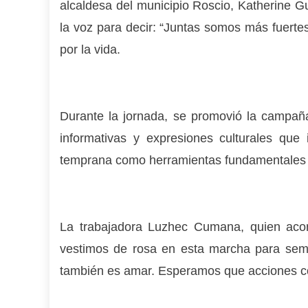
alcaldesa del municipio Roscio, Katherine Gu
la voz para decir: “Juntas somos más fuerte
por la vida.
Durante la jornada, se promovió la campaña
informativas y expresiones culturales que
temprana como herramientas fundamentales p
La trabajadora Luzhec Cumana, quien acom
vestimos de rosa en esta marcha para semb
también es amar. Esperamos que acciones co