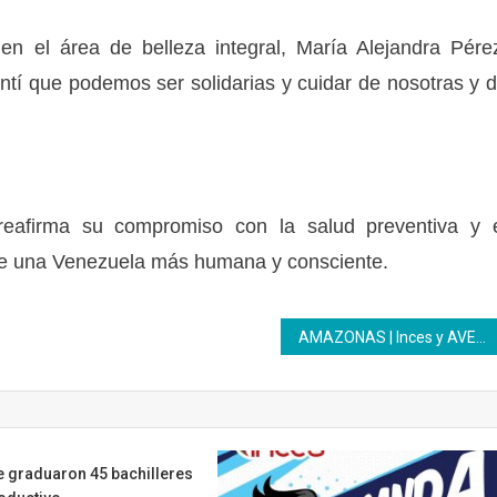
 en el área de belleza integral, María Alejandra Pére
tí que podemos ser solidarias y cuidar de nosotras y 
 reafirma su compromiso con la salud preventiva y 
e una Venezuela más humana y consciente.
AMAZONAS | Inces y AVEC fortalecen la formación dual
e graduaron 45 bachilleres