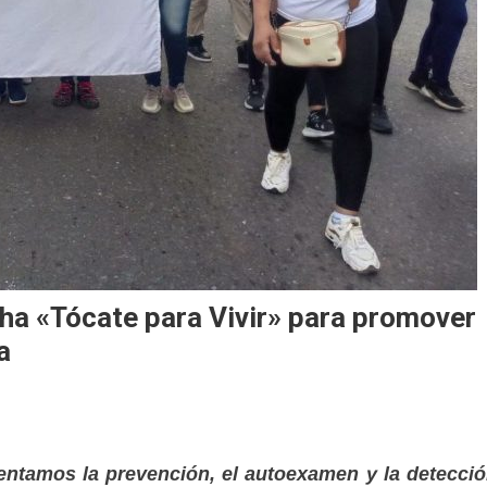
ha «Tócate para Vivir» para promover
a
mentamos la prevención, el autoexamen y la detecci