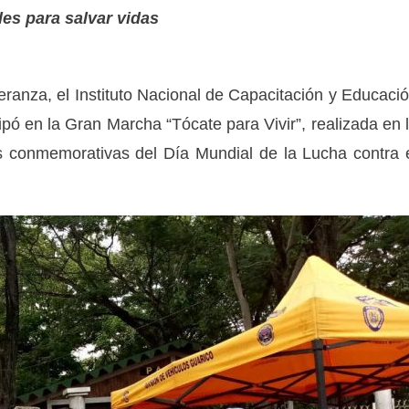
s para salvar vidas
eranza, el Instituto Nacional de Capacitación y Educaci
cipó en la Gran Marcha “Tócate para Vivir”, realizada en 
es conmemorativas del Día Mundial de la Lucha contra 