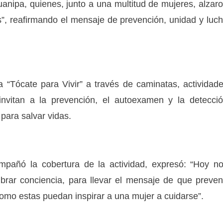
anipa, quienes, junto a una multitud de mujeres, alzar
s”, reafirmando el mensaje de prevención, unidad y luc
 “Tócate para Vivir” a través de caminatas, actividad
 invitan a la prevención, el autoexamen y la detecci
ara salvar vidas.
pañó la cobertura de la actividad, expresó: “Hoy n
rar conciencia, para llevar el mensaje de que preven
mo estas puedan inspirar a una mujer a cuidarse”.