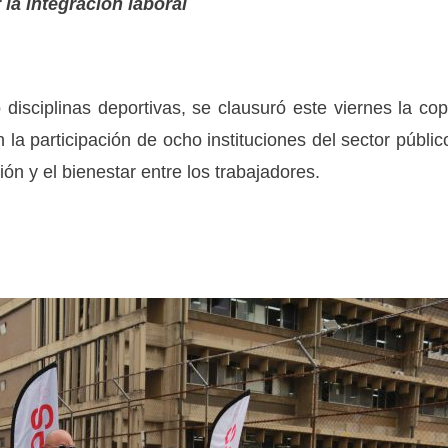
la integración laboral
isciplinas deportivas, se clausuró este viernes la co
 la participación de ocho instituciones del sector públic
n y el bienestar entre los trabajadores.