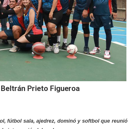
 Beltrán Prieto Figueroa
l, fútbol sala, ajedrez, dominó y softbol que reunió