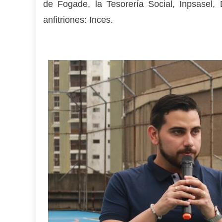
de Fogade, la Tesorería Social, Inpsasel, D
anfitriones: Inces.