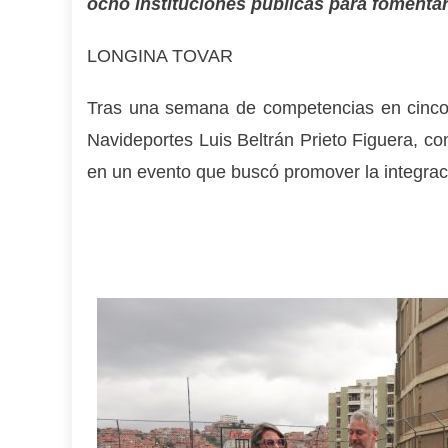
ocho instituciones públicas para fomentar 
LONGINA TOVAR
Tras una semana de competencias en cinco d
Navideportes Luis Beltrán Prieto Figuera, con
en un evento que buscó promover la integració