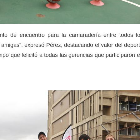
o de encuentro para la camaradería entre todos l
es amigas”, expresó Pérez, destacando el valor del depor
empo que felicitó a todas las gerencias que participaron 