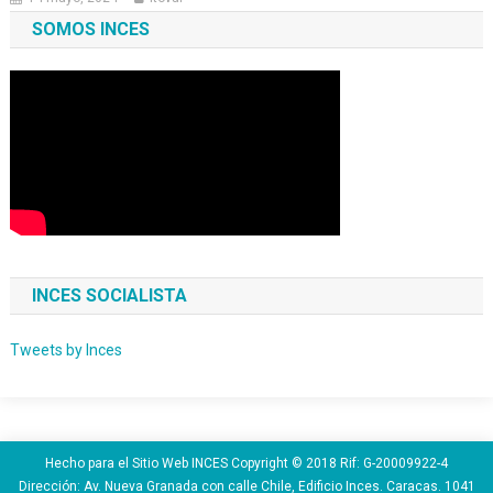
SOMOS INCES
INCES SOCIALISTA
Tweets by Inces
Hecho para el Sitio Web INCES Copyright © 2018 Rif: G-20009922-4
Dirección: Av. Nueva Granada con calle Chile, Edificio Inces. Caracas. 1041