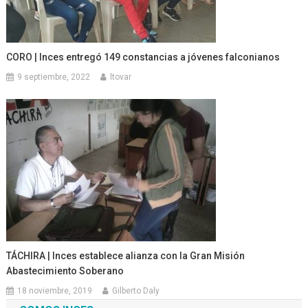
CORO | Inces entregó 149 constancias a jóvenes falconianos
9 septiembre, 2022
ltovar
TÁCHIRA | Inces establece alianza con la Gran Misión
Abastecimiento Soberano
18 noviembre, 2019
Gilberto Daly