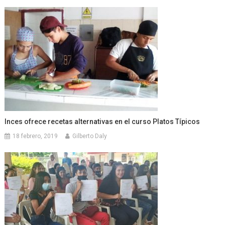
Inces ofrece recetas alternativas en el curso Platos Típicos
18 febrero, 2019
Gilberto Daly