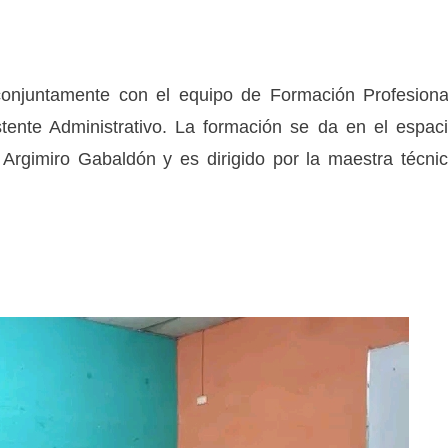
conjuntamente con el equipo de Formación Profesiona
sistente Administrativo. La formación se da en el espac
a Argimiro Gabaldón y es dirigido por la maestra técni