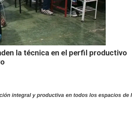
en la técnica en el perfil productivo
vo
ión integral y productiva en todos los espacios de 