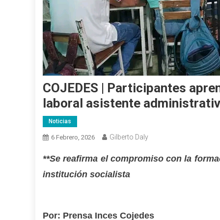
COJEDES | Participantes aprend
laboral asistente administrati
Noticias
Gilberto Daly
6 Febrero, 2026
**
Se reafirma el compromiso con la formac
institución socialista
Por: Prensa Inces Cojedes