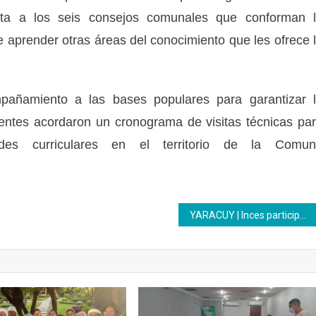
ta a los seis consejos comunales que conforman 
 aprender otras áreas del conocimiento que les ofrece 
mpañamiento a las bases populares para garantizar 
sentes acordaron un cronograma de visitas técnicas pa
des curriculares en el territorio de la Comun
YARACUY | Inces participa en despliegue territorial en comunidades