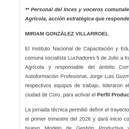
*
* Personal del Inces y voceros comunales
Agrícola, acción estratégica que responde
MIRIAM GONZÁLEZ VILLARROEL
El Instituto Nacional de Capacitación y Educ
comuna socialista Luchadores 5 de Julio a t
Agrícola y responsable del ámbito Com
Autoformación Profesional, Jorge Luis Guz
respectivos equipos de trabajo, lideraron
ciudad de Coro, para activar el
Perfil Produ
La jornada técnica permitió definir el trayec
el primer trimestre del 2026 y dará inicio c
Nuevo Modelo de Gestión Productiva y 