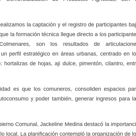
ealizamos la captación y el registro de participantes ba
que la formación técnica llegue directo a los participant
olmenares, son los resultados de articulacion
 un perfil estratégico en áreas urbanas, centrado en l
: hortalizas de hojas, aji dulce, pimentón, cilantro, ent
nalidad es que los comuneros, consoliden espacios pa
 autoconsumo y poder también, generar ingresos para l
obierno Comunal, Jackeline Medina destacó la importanc
llo local. La planificación contempló la organización de l