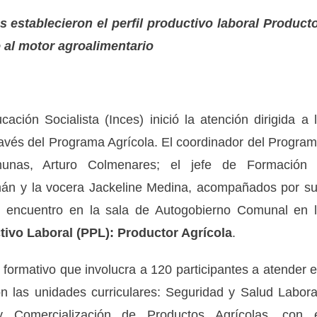
 establecieron el perfil productivo laboral Product
 al motor agroalimentario
ación Socialista (Inces) inició la atención dirigida a 
ravés del Programa Agrícola. El coordinador del Progra
unas, Arturo Colmenares; el jefe de Formación
mán y la vocera Jackeline Medina, acompañados por s
 el encuentro en la sala de Autogobierno Comunal en 
ctivo Laboral (PPL): Productor Agrícola
.
to formativo que involucra a 120 participantes a atender 
on las unidades curriculares: Seguridad y Salud Labora
Comercialización de Productos Agrícolas, con 