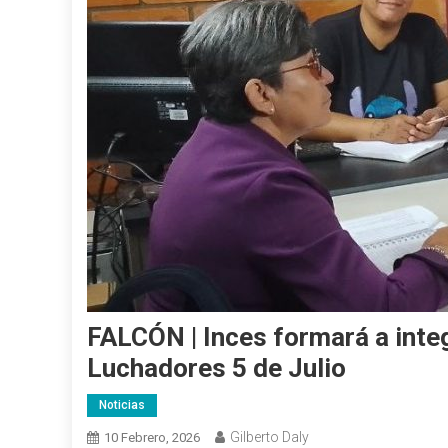
FALCÓN | Inces formará a inte
Luchadores 5 de Julio
Noticias
Gilberto Daly
10 Febrero, 2026